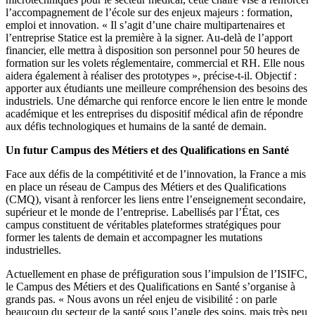
l’accompagnement de l’école sur des enjeux majeurs : formation,
emploi et innovation. « Il s’agit d’une chaire multipartenaires et
l’entreprise Statice est la première à la signer. Au-delà de l’apport
financier, elle mettra à disposition son personnel pour 50 heures de
formation sur les volets réglementaire, commercial et RH. Elle nous
aidera également à réaliser des prototypes », précise-t-il. Objectif :
apporter aux étudiants une meilleure compréhension des besoins des
industriels. Une démarche qui renforce encore le lien entre le monde
académique et les entreprises du dispositif médical afin de répondre
aux défis technologiques et humains de la santé de demain.
Un futur Campus des Métiers et des Qualifications en Santé
Face aux défis de la compétitivité et de l’innovation, la France a mis
en place un réseau de Campus des Métiers et des Qualifications
(CMQ), visant à renforcer les liens entre l’enseignement secondaire,
supérieur et le monde de l’entreprise. Labellisés par l’État, ces
campus constituent de véritables plateformes stratégiques pour
former les talents de demain et accompagner les mutations
industrielles.
Actuellement en phase de préfiguration sous l’impulsion de l’ISIFC,
le Campus des Métiers et des Qualifications en Santé s’organise à
grands pas. « Nous avons un réel enjeu de visibilité : on parle
beaucoup du secteur de la santé sous l’angle des soins, mais très peu