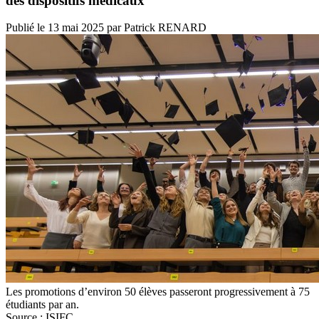
des dispositifs médicaux
Publié le
13 mai 2025
par
Patrick RENARD
Les promotions d’environ 50 élèves passeront progressivement à 75
étudiants par an.
Source : ISIFC