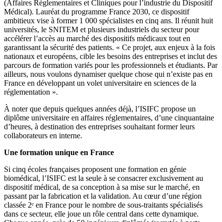
(Affaires Réglementaires et Cliniques pour l’industrie du Dispositif
Médical). Lauréat du programme France 2030, ce dispositif
ambitieux vise à former 1 000 spécialistes en cinq ans. Il réunit huit
universités, le SNITEM et plusieurs industriels du secteur pour
accélérer l’accès au marché des dispositifs médicaux tout en
garantissant la sécurité des patients. « Ce projet, aux enjeux à la fois
nationaux et européens, cible les besoins des entreprises et inclut des
parcours de formation variés pour les professionnels et étudiants. Par
ailleurs, nous voulons dynamiser quelque chose qui n’existe pas en
France en développant un volet universitaire en sciences de la
réglementation ».
À noter que depuis quelques années déjà, l’ISIFC propose un
diplôme universitaire en affaires réglementaires, d’une cinquantaine
d’heures, à destination des entreprises souhaitant former leurs
collaborateurs en interne.
Une formation unique en France
Si cinq écoles françaises proposent une formation en génie
biomédical, l’ISIFC est la seule à se consacrer exclusivement au
dispositif médical, de sa conception à sa mise sur le marché, en
passant par la fabrication et la validation. Au cœur d’une région
classée 2ᵉ en France pour le nombre de sous-traitants spécialisés
dans ce secteur, elle joue un rôle central dans cette dynamique.