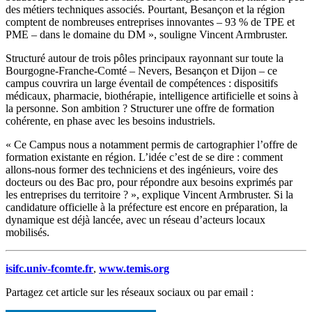
des métiers techniques associés. Pourtant, Besançon et la région
comptent de nombreuses entreprises innovantes – 93 % de TPE et
PME – dans le domaine du DM », souligne Vincent Armbruster.
Structuré autour de trois pôles principaux rayonnant sur toute la
Bourgogne-Franche-Comté – Nevers, Besançon et Dijon – ce
campus couvrira un large éventail de compétences : dispositifs
médicaux, pharmacie, biothérapie, intelligence artificielle et soins à
la personne. Son ambition ? Structurer une offre de formation
cohérente, en phase avec les besoins industriels.
« Ce Campus nous a notamment permis de cartographier l’offre de
formation existante en région. L’idée c’est de se dire : comment
allons-nous former des techniciens et des ingénieurs, voire des
docteurs ou des Bac pro, pour répondre aux besoins exprimés par
les entreprises du territoire ? », explique Vincent Armbruster. Si la
candidature officielle à la préfecture est encore en préparation, la
dynamique est déjà lancée, avec un réseau d’acteurs locaux
mobilisés.
isifc.univ-fcomte.fr
,
www.temis.org
Partagez cet article sur les réseaux sociaux ou par email :