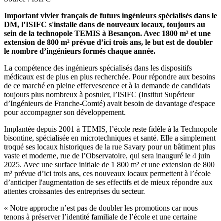
Important vivier français de futurs ingénieurs spécialisés dans le
DM, l’ISIFC s'installe dans de nouveaux locaux, toujours au
sein de la technopole TEMIS à Besançon. Avec 1800 m² et une
extension de 800 m² prévue d’ici trois ans, le but est de doubler
le nombre d’ingénieurs formés chaque année.
La compétence des ingénieurs spécialisés dans les dispositifs
médicaux est de plus en plus recherchée. Pour répondre aux besoins
de ce marché en pleine effervescence et à la demande de candidats
toujours plus nombreux à postuler, l’ISIFC (Institut Supérieur
d’Ingénieurs de Franche-Comté) avait besoin de davantage d'espace
pour accompagner son développement.
Implantée depuis 2001 à TEMIS, l’école reste fidèle à la Technopole
bisontine, spécialisée en microtechniques et santé. Elle a simplement
troqué ses locaux historiques de la rue Savary pour un bâtiment plus
vaste et moderne, rue de l’Observatoire, qui sera inauguré le 4 juin
2025. Avec une surface initiale de 1 800 m² et une extension de 800
m² prévue d’ici trois ans, ces nouveaux locaux permettent à l’école
d’anticiper l'augmentation de ses effectifs et de mieux répondre aux
attentes croissantes des entreprises du secteur.
« Notre approche n’est pas de doubler les promotions car nous
tenons à préserver l’identité familiale de l’école et une certaine