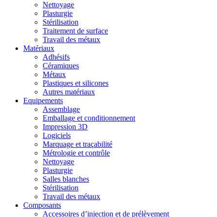
Nettoyage
Plasturgie
Stérilisation
Traitement de surface
Travail des métaux
Matériaux
Adhésifs
Céramiques
Métaux
Plastiques et silicones
Autres matériaux
Equipements
Assemblage
Emballage et conditionnement
Impression 3D
Logiciels
Marquage et traçabilité
Métrologie et contrôle
Nettoyage
Plasturgie
Salles blanches
Stérilisation
Travail des métaux
Composants
Accessoires d’injection et de prélèvement