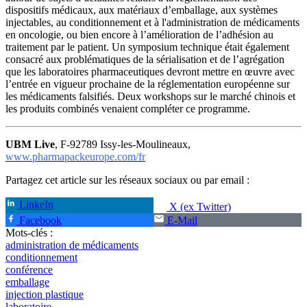
dispositifs médicaux, aux matériaux d’emballage, aux systèmes
injectables, au conditionnement et à l'administration de médicaments
en oncologie, ou bien encore à l’amélioration de l’adhésion au
traitement par le patient. Un symposium technique était également
consacré aux problématiques de la sérialisation et de l’agrégation
que les laboratoires pharmaceutiques devront mettre en œuvre avec
l’entrée en vigueur prochaine de la réglementation européenne sur
les médicaments falsifiés. Deux workshops sur le marché chinois et
les produits combinés venaient compléter ce programme.
UBM Live
, F-92789 Issy-les-Moulineaux,
www.pharmapackeurope.com/fr
Partagez cet article sur les réseaux sociaux ou par email :
LinkeIn
X (ex Twitter)
Facebook
E-Mail
Mots-clés :
administration de médicaments
conditionnement
conférence
emballage
injection plastique
laboratoire