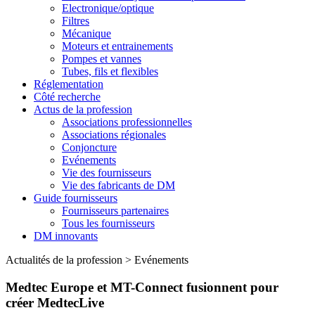
Electronique/optique
Filtres
Mécanique
Moteurs et entrainements
Pompes et vannes
Tubes, fils et flexibles
Réglementation
Côté recherche
Actus de la profession
Associations professionnelles
Associations régionales
Conjoncture
Evénements
Vie des fournisseurs
Vie des fabricants de DM
Guide fournisseurs
Fournisseurs partenaires
Tous les fournisseurs
DM innovants
Actualités de la profession
>
Evénements
Medtec Europe et MT-Connect fusionnent pour
créer MedtecLive