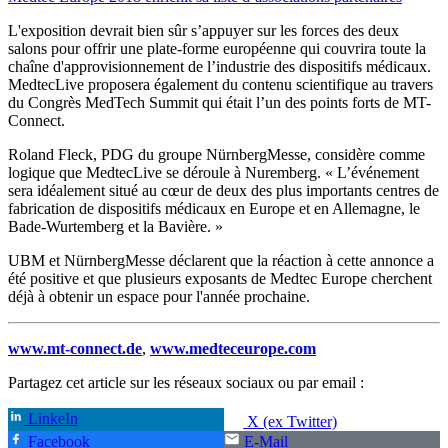
L'exposition devrait bien sûr s’appuyer sur les forces des deux
salons pour offrir une plate-forme européenne qui couvrira toute la
chaîne d'approvisionnement de l’industrie des dispositifs médicaux.
MedtecLive proposera également du contenu scientifique au travers
du Congrès MedTech Summit qui était l’un des points forts de MT-
Connect.
Roland Fleck, PDG du groupe NürnbergMesse, considère comme
logique que MedtecLive se déroule à Nuremberg. « L’événement
sera idéalement situé au cœur de deux des plus importants centres de
fabrication de dispositifs médicaux en Europe et en Allemagne, le
Bade-Wurtemberg et la Bavière. »
UBM et NürnbergMesse déclarent que la réaction à cette annonce a
été positive et que plusieurs exposants de Medtec Europe cherchent
déjà à obtenir un espace pour l'année prochaine.
www.mt-connect.de
,
www.medteceurope.com
Partagez cet article sur les réseaux sociaux ou par email :
LinkeIn
X (ex Twitter)
Facebook
E-Mail