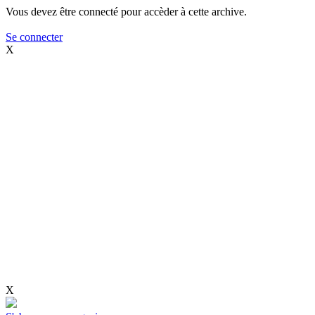
Vous devez être connecté pour accèder à cette archive.
Se connecter
X
X