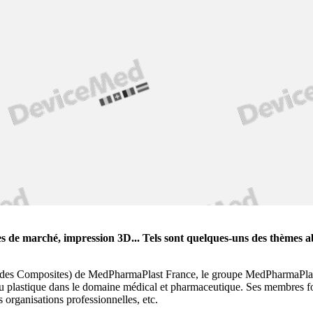
es de marché, impression 3D... Tels sont quelques-uns des thèmes 
e et des Composites) de MedPharmaPlast France, le groupe MedPharmaPlast
du plastique dans le domaine médical et pharmaceutique. Ses membres fo
 organisations professionnelles, etc.