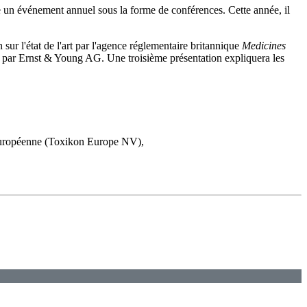
e un événement annuel sous la forme de conférences. Cette année, il
ur l'état de l'art par l'agence réglementaire britannique
Medicines
rs par Ernst & Young AG. Une troisième présentation expliquera les
e européenne (Toxikon Europe NV),