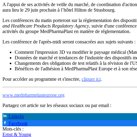
A l'appui de ses activités de veille du marché, de coordination d'ac
aura lieu le 29 juin prochain à l’hôtel Hilton de Strasbourg.
Les conférences du matin porteront sur la réglementation des dispositi
and Healthcare Products Regulatory Agency
, suivie d'une conférenc
activités du groupe MedPharmaPlast en matière de réglementation.
Les conférence de l'après-midi seront consacrées aux sujets suivants :
Comment l'impression 3D va modifier le paysage médical (Mate
Données de marché et tendances de l'industrie des dispositifs m
Changements des obligations de test relatifs à la révision de
Bénéfices de l'adhésion à MedPharmaPlast Europe et à son rés
Pour accéder au programme et s'inscrire,
cliquer ici
.
www.medpharmplasteurope.org
Partagez cet article sur les réseaux sociaux ou par email :
LinkeIn
Facebook
Mots-clés :
Ernst & Young