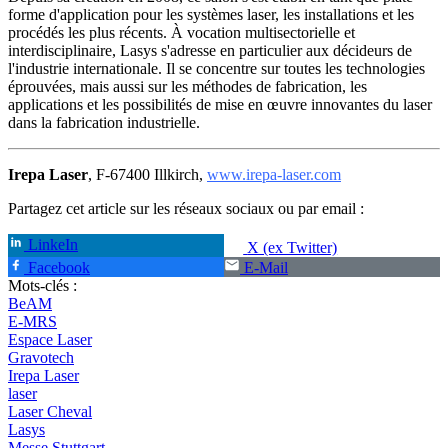
forme d'application pour les systèmes laser, les installations et les
procédés les plus récents. À vocation multisectorielle et
interdisciplinaire, Lasys s'adresse en particulier aux décideurs de
l'industrie internationale. Il se concentre sur toutes les technologies
éprouvées, mais aussi sur les méthodes de fabrication, les
applications et les possibilités de mise en œuvre innovantes du laser
dans la fabrication industrielle.
Irepa Laser
, F-67400 Illkirch,
www.irepa-laser.com
Partagez cet article sur les réseaux sociaux ou par email :
LinkeIn
X (ex Twitter)
Facebook
E-Mail
Mots-clés :
BeAM
E-MRS
Espace Laser
Gravotech
Irepa Laser
laser
Laser Cheval
Lasys
Messe Stuttgart