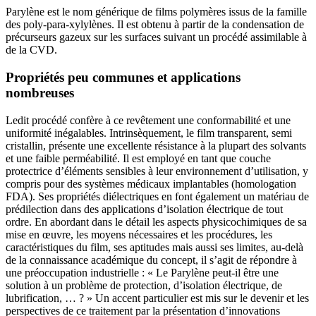
Parylène est le nom générique de films polymères issus de la famille
des poly-para-xylylènes. Il est obtenu à partir de la condensation de
précurseurs gazeux sur les surfaces suivant un procédé assimilable à
de la CVD.
Propriétés peu communes et applications
nombreuses
Ledit procédé confère à ce revêtement une conformabilité et une
uniformité inégalables. Intrinsèquement, le film transparent, semi
cristallin, présente une excellente résistance à la plupart des solvants
et une faible perméabilité. Il est employé en tant que couche
protectrice d’éléments sensibles à leur environnement d’utilisation, y
compris pour des systèmes médicaux implantables (homologation
FDA). Ses propriétés diélectriques en font également un matériau de
prédilection dans des applications d’isolation électrique de tout
ordre. En abordant dans le détail les aspects physicochimiques de sa
mise en œuvre, les moyens nécessaires et les procédures, les
caractéristiques du film, ses aptitudes mais aussi ses limites, au-delà
de la connaissance académique du concept, il s’agit de répondre à
une préoccupation industrielle : « Le Parylène peut-il être une
solution à un problème de protection, d’isolation électrique, de
lubrification, … ? » Un accent particulier est mis sur le devenir et les
perspectives de ce traitement par la présentation d’innovations