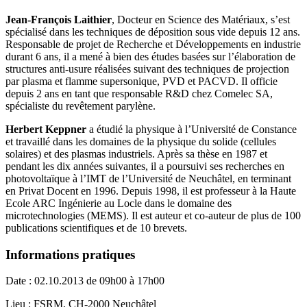
Jean-François Laithier
, Docteur en Science des Matériaux, s’est
spécialisé dans les techniques de déposition sous vide depuis 12 ans.
Responsable de projet de Recherche et Développements en industrie
durant 6 ans, il a mené à bien des études basées sur l’élaboration de
structures anti-usure réalisées suivant des techniques de projection
par plasma et flamme supersonique, PVD et PACVD. Il officie
depuis 2 ans en tant que responsable R&D chez Comelec SA,
spécialiste du revêtement parylène.
Herbert Keppner
a étudié la physique à l’Université de Constance
et travaillé dans les domaines de la physique du solide (cellules
solaires) et des plasmas industriels. Après sa thèse en 1987 et
pendant les dix années suivantes, il a poursuivi ses recherches en
photovoltaïque à l’IMT de l’Université de Neuchâtel, en terminant
en Privat Docent en 1996. Depuis 1998, il est professeur à la Haute
Ecole ARC Ingénierie au Locle dans le domaine des
microtechnologies (MEMS). Il est auteur et co-auteur de plus de 100
publications scientifiques et de 10 brevets.
Informations pratiques
Date : 02.10.2013 de 09h00 à 17h00
Lieu : FSRM, CH-2000 Neuchâtel