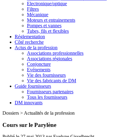
Electronique/optique
Filtres
Mécanique
Moteurs et entrainements
Pompes et vannes
Tubes, fils et flexibles
Réglementation
Côté recherche
Actus de la profession
Associations professionnelles
Associations régionales
Conjoncture
Evénements
Vie des fournisseurs
Vie des fabricants de DM
Guide fournisseurs
Fournisseurs partenaires
Tous les fournisseurs
DM innovants
Dossiers
>
Actualités de la profession
Cours sur le Parylène
Publié le
27 mai 2013
par
Evelyne Gisselbrecht