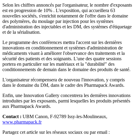
Selon les chiffres annoncés par l'organisateur, le nombre d'exposants
est en progression de 10% . L'exposition, qui accueillera 63
nouvelles sociétés, s'enrichit notamment de l'offre dans le domaine
des polymères, du moulage par injection pour les systèmes
d'administration des injectables et les DM, des systèmes d'étiquetage
et de la sérialisation.
Le programme des conférences mettra l'accent sur les dernières
innovations en conditionnement et systèmes d'administration de
médicaments visant à améliorer l'observance des traitements et la
sécurité des patients et des soignants. L'une des quatre sessions
portera en particulier sur les matériaux et la "durabilité" des
conditionnements de demain dans le domaine des produits de santé.
L'organisateur récompensera de nouveau l'innovation, y compris
dans le domaine du DM, dans le cadre des Pharmapack Awards.
Enfin, une Innovation Gallery concentrera les dernières innovations
introduites par les exposants, parmi lesquelles les produits présentés
aux Pharmapack Awards.
Contact :
UBM Canon, F-92789 Issy-les-Moulineaux,
www.pharmapack.fr
Partagez cet article sur les réseaux sociaux ou par email :