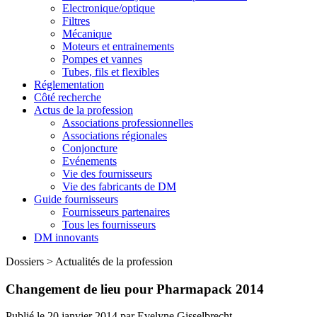
Electronique/optique
Filtres
Mécanique
Moteurs et entrainements
Pompes et vannes
Tubes, fils et flexibles
Réglementation
Côté recherche
Actus de la profession
Associations professionnelles
Associations régionales
Conjoncture
Evénements
Vie des fournisseurs
Vie des fabricants de DM
Guide fournisseurs
Fournisseurs partenaires
Tous les fournisseurs
DM innovants
Dossiers
>
Actualités de la profession
Changement de lieu pour Pharmapack 2014
Publié le
20 janvier 2014
par
Evelyne Gisselbrecht