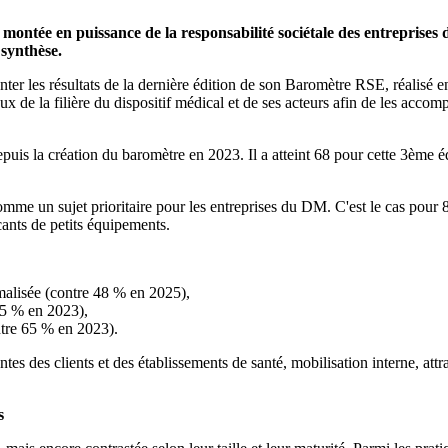
tée en puissance de la responsabilité sociétale des entreprises da
 synthèse.
ter les résultats de la dernière édition de son Baromètre RSE, réalisé en
eux de la filière du dispositif médical et de ses acteurs afin de les acc
s la création du baromètre en 2023. Il a atteint 68 pour cette 3ème éditi
omme un sujet prioritaire pour les entreprises du DM. C'est le cas pou
cants de petits équipements.
malisée (contre 48 % en 2025),
35 % en 2023),
tre 65 % en 2023).
ntes des clients et des établissements de santé, mobilisation interne, att
s