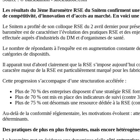
Les résultats du 3ème Baromètre RSE du Snitem confirment une mon
de compétitivité, d’innovation et d’accès au marché. En voici une
Le Snitem a profité de son colloque RSE du 2 avril dernier pour présen
baromètre est de caractériser l’évolution des pratiques RSE et des enj
effectuée auprès d'industriels du DM et d'organismes de santé.
Le nombre de répondants à l'enquête est en augmentation constante depui
catégories de dispositifs.
Il apparait tout d'abord clairement que la RSE s’impose aujourd’hui c
caractère majeur de la RSE est particulièrement marqué pour les fabri
Cette progression s’accompagne d’une structuration accélérée :
Plus de 70 % des entreprises disposent d’une stratégie RSE for
Plus de 70 % ont mis en place des indicateurs de suivi (contre 
Plus de 75 % ont désormais une ressource dédiée à la RSE (con
Au-delà de la conformité réglementaire, les motivations évoluent : atte
déterminants.
Des pratiques de plus en plus fréquentes, mais encore hétérogène