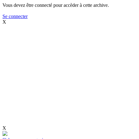
Vous devez être connecté pour accèder à cette archive.
Se connecter
X
X