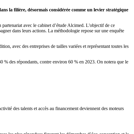
ns la filière, désormais considérée comme un levier stratégique
 partenariat avec le cabinet d’étude Alcimed. L'objectif de ce
ompagner dans leurs actions. La méthodologie repose sur une enquête
on, avec des entreprises de tailles variées et représentant toutes les
r 80 % des répondants, contre environ 60 % en 2023. On notera que le
ractivité des talents et accès au financement deviennent des moteurs