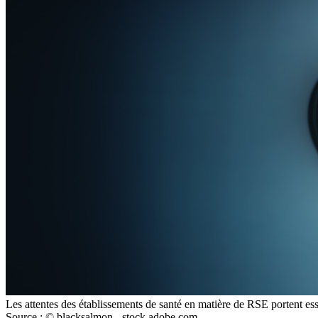
Les attentes des établissements de santé en matière de RSE portent ess
Source : © blacksalmon - stock.adobe.com