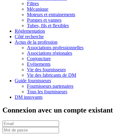
Filtres
Mécanique
Moteurs et entrainements
Pompes et vannes
Tubes, fils et flexibles
Réglementation
Côté recherche
Actus de la profession
Associations professionnelles
Associations régionales
Conjoncture
Evénements
Vie des fournisseurs
Vie des fabricants de DM
Guide fournisseurs
Fournisseurs partenaires
Tous les fournisseurs
DM innovants
Connexion avec un compte existant