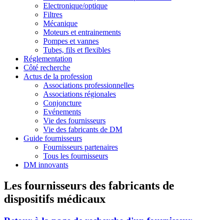
Electronique/optique
Filtres
Mécanique
Moteurs et entrainements
Pompes et vannes
Tubes, fils et flexibles
Réglementation
Côté recherche
Actus de la profession
Associations professionnelles
Associations régionales
Conjoncture
Evénements
Vie des fournisseurs
Vie des fabricants de DM
Guide fournisseurs
Fournisseurs partenaires
Tous les fournisseurs
DM innovants
Les fournisseurs des fabricants de
dispositifs médicaux