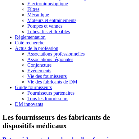
Electronique/optique
Filtres
Mécanique
Moteurs et entrainements
Pompes et vannes
Tubes, fils et flexibles
Réglementation
Côté recherche
Actus de la profession
Associations professionnelles
Associations régionales
Conjoncture
Evénements
Vie des fournisseurs
Vie des fabricants de DM
Guide fournisseurs
Fournisseurs partenaires
Tous les fournisseurs
DM innovants
Les fournisseurs des fabricants de
dispositifs médicaux