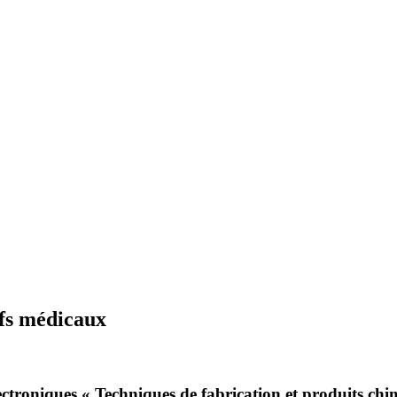
ifs médicaux
ctroniques « Techniques de fabrication et produits chi