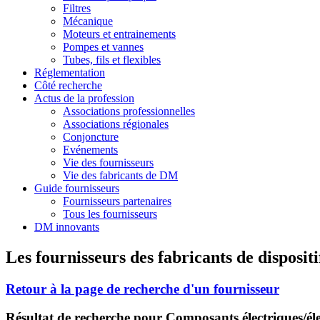
Filtres
Mécanique
Moteurs et entrainements
Pompes et vannes
Tubes, fils et flexibles
Réglementation
Côté recherche
Actus de la profession
Associations professionnelles
Associations régionales
Conjoncture
Evénements
Vie des fournisseurs
Vie des fabricants de DM
Guide fournisseurs
Fournisseurs partenaires
Tous les fournisseurs
DM innovants
Les fournisseurs des fabricants de disposit
Retour à la page de recherche d'un fournisseur
Résultat de recherche pour Composants électriques/éle