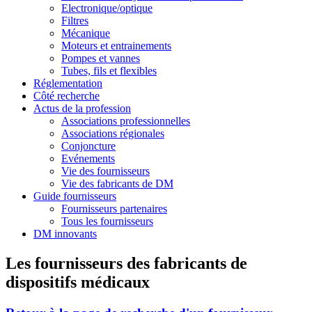
Electronique/optique
Filtres
Mécanique
Moteurs et entrainements
Pompes et vannes
Tubes, fils et flexibles
Réglementation
Côté recherche
Actus de la profession
Associations professionnelles
Associations régionales
Conjoncture
Evénements
Vie des fournisseurs
Vie des fabricants de DM
Guide fournisseurs
Fournisseurs partenaires
Tous les fournisseurs
DM innovants
Les fournisseurs des fabricants de
dispositifs médicaux