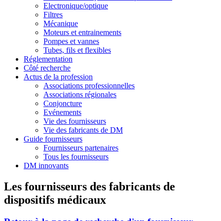
Electronique/optique
Filtres
Mécanique
Moteurs et entrainements
Pompes et vannes
Tubes, fils et flexibles
Réglementation
Côté recherche
Actus de la profession
Associations professionnelles
Associations régionales
Conjoncture
Evénements
Vie des fournisseurs
Vie des fabricants de DM
Guide fournisseurs
Fournisseurs partenaires
Tous les fournisseurs
DM innovants
Les fournisseurs des fabricants de
dispositifs médicaux