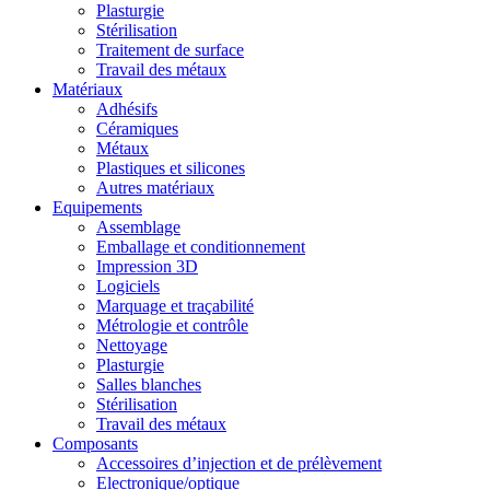
Plasturgie
Stérilisation
Traitement de surface
Travail des métaux
Matériaux
Adhésifs
Céramiques
Métaux
Plastiques et silicones
Autres matériaux
Equipements
Assemblage
Emballage et conditionnement
Impression 3D
Logiciels
Marquage et traçabilité
Métrologie et contrôle
Nettoyage
Plasturgie
Salles blanches
Stérilisation
Travail des métaux
Composants
Accessoires d’injection et de prélèvement
Electronique/optique