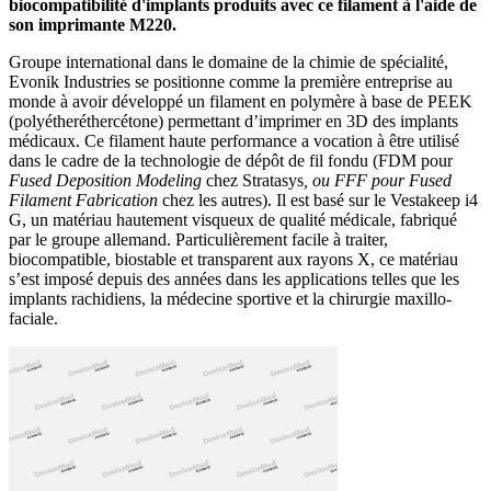
biocompatibilité d'implants produits avec ce filament à l'aide de
son imprimante M220.
Groupe international dans le domaine de la chimie de spécialité
,
Evonik Industries se positionne comme la première entreprise au
monde à avoir développé un filament en polymère à base de PEEK
(polyétheréthercétone) permettant d’imprimer en 3D des implants
médicaux. Ce filament haute performance a vocation à être utilisé
dans le cadre de la technologie de dépôt de fil fondu (FDM pour
Fused Deposition Modeling
chez Stratasys
, ou FFF pour Fused
Filament Fabrication
chez les autres). Il est basé sur le Vestakeep i4
G, un matériau hautement visqueux de qualité médicale, fabriqué
par le groupe allemand. Particulièrement facile à traiter,
biocompatible, biostable et transparent aux rayons X, ce matériau
s’est imposé depuis des années dans les applications telles que les
implants rachidiens, la médecine sportive et la chirurgie maxillo-
faciale.