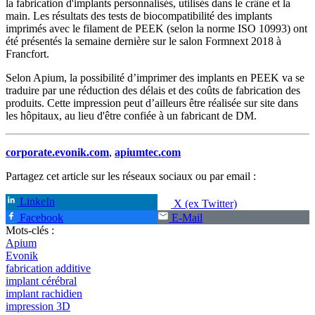
la fabrication d'implants personnalisés, utilisés dans le crâne et la
main. Les résultats des tests de biocompatibilité des implants
imprimés avec le filament de PEEK (selon la norme ISO 10993) ont
été présentés la semaine dernière sur le salon Formnext 2018 à
Francfort.
Selon Apium, la possibilité d’imprimer des implants en PEEK va se
traduire par une réduction des délais et des coûts de fabrication des
produits. Cette impression peut d’ailleurs être réalisée sur site dans
les hôpitaux, au lieu d'être confiée à un fabricant de DM.
corporate.evonik.com
,
apiumtec.com
Partagez cet article sur les réseaux sociaux ou par email :
LinkeIn
X (ex Twitter)
Facebook
E-Mail
Mots-clés :
Apium
Evonik
fabrication additive
implant cérébral
implant rachidien
impression 3D