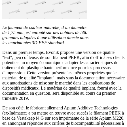
Le filament de couleur naturelle, d’un diamètre
de 1,75 mm, est enroulé sur des bobines de 500
grammes adaptées à une utilisation directe dans
les imprimantes 3D FFF standard.
Dans un premier temps, Evonik propose une version de qualité
"test", peu coûteuse, de son filament PEEK, afin d'offrir à ses clients
potentiels un moyen économique d'adapter les caractéristiques de
traitement du plastique haute performance pour les processus
d'impression. Cette version présente les mêmes propriétés que le
matériau de qualité "implant", mais sans la documentation nécessaire
aux autorisations de mise sur le marché dans les applications de
dispositifs médicaux. Le matériau de qualité implant, fourni avec la
documentation en question, sera disponible au cours du premier
trimestre 2019.
De son côté, le fabricant allemand Apium Additive Technologies
(ex-Indmatec) a pu mettre en œuvre avec succès le filament PEEK à
base de Vestakeep i4 G sur son imprimante de la série Apium M220,
en annonçant répondre aux critères de biocompatibilité nécessaires à