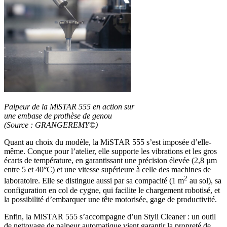
Palpeur de la MiSTAR 555 en action sur
une embase de prothèse de genou
(Source : GRANGEREMY©)
Quant au choix du modèle, la MiSTAR 555 s’est imposée d’elle-
même. Conçue pour l’atelier, elle supporte les vibrations et les gros
écarts de température, en garantissant une précision élevée (2,8 µm
entre 5 et 40°C) et une vitesse supérieure à celle des machines de
2
laboratoire. Elle se distingue aussi par sa compacité (1 m
au sol), sa
configuration en col de cygne, qui facilite le chargement robotisé, et
la possibilité d’embarquer une tête motorisée, gage de productivité.
Enfin, la MiSTAR 555 s’accompagne d’un Styli Cleaner : un outil
de nettoyage de palpeur automatique vient garantir la propreté de