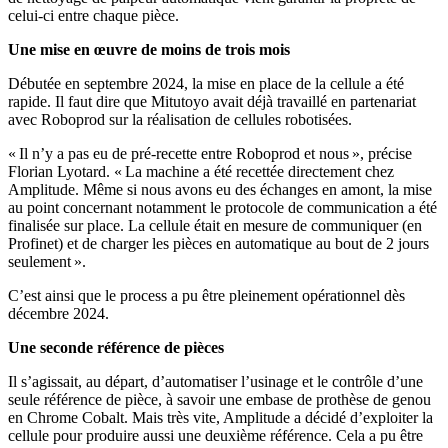
celui-ci entre chaque pièce.
Une mise en œuvre de moins de trois mois
Débutée en septembre 2024, la mise en place de la cellule a été
rapide. Il faut dire que Mitutoyo avait déjà travaillé en partenariat
avec Roboprod sur la réalisation de cellules robotisées.
« Il n’y a pas eu de pré-recette entre Roboprod et nous », précise
Florian Lyotard. « La machine a été recettée directement chez
Amplitude. Même si nous avons eu des échanges en amont, la mise
au point concernant notamment le protocole de communication a été
finalisée sur place. La cellule était en mesure de communiquer (en
Profinet) et de charger les pièces en automatique au bout de 2 jours
seulement ».
C’est ainsi que le process a pu être pleinement opérationnel dès
décembre 2024.
Une seconde référence de pièces
Il s’agissait, au départ, d’automatiser l’usinage et le contrôle d’une
seule référence de pièce, à savoir une embase de prothèse de genou
en Chrome Cobalt. Mais très vite, Amplitude a décidé d’exploiter la
cellule pour produire aussi une deuxième référence. Cela a pu être