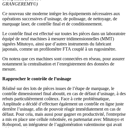
GRANGEREMY©)
Ce nouveau site moderne intègre les équipements nécessaires aux
opérations successives d’usinage, de polissage, de nettoyage, de
marquage laser, de contrôle final et de conditionnement.
Le contrôle final est effectué sur toutes les pièces dans un laboratoire
équipé de neuf machines à mesurer tridimensionnelles (MMT)
signées Mitutoyo, ainsi que d’autres instruments du fabricant
japonais, comme un profilomètre FTA couplé à un rugosimètre.
On notera que ces machines sont connectées en réseau, pour assurer
notamment la centralisation et l’enregistrement des données de
mesure.
Rapprocher le contrôle de l’usinage
Réalisé sur des lots de pièces issues de l’étape de marquage, le
contrôle dimensionnel final aboutit, en cas de défaut d’usinage, à des
rebuts particulièrement coûteux. Face à cette problématique,
Amplitude a décidé d’effectuer également un contrôle en ligne juste
derrière l’usinage, afin de pouvoir réagir immédiatement en cas de
défaut. Pour cela, mais aussi pour gagner en productivité, l'entreprise
a mis en place une cellule robotisée, en partenariat avec Mitutoyo et
Roboprod, un intégrateur de l’agglomération valentinoise qui avait