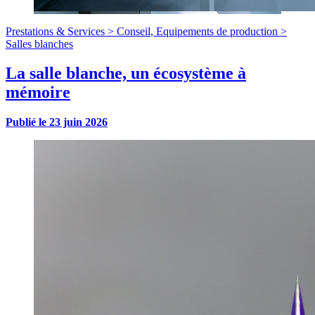
Prestations & Services >
Conseil
,
Equipements de production >
Salles blanches
La salle blanche, un écosystème à
mémoire
Publié le
23 juin 2026