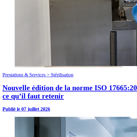
Prestations & Services >
Stérilisation
Nouvelle édition de la norme ISO 17665:20
ce qu’il faut retenir
Publié le
07 juillet 2026