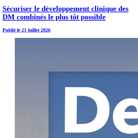
Sécuriser le développement clinique des
DM combinés le plus tôt possible
Publié le
21 juillet 2026