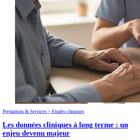
Prestations & Services >
Etudes cliniques
Les données cliniques à long terme : un
enjeu devenu majeur