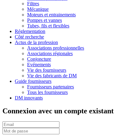
Filtres
Mécanique
Moteurs et entrainements
Pompes et vannes
Tubes, fils et flexibles
Réglementation
Côté recherche
Actus de la profession
Associations professionnelles
Associations régionales
Conjoncture
Evénements
Vie des fournisseurs
Vie des fabricants de DM
Guide fournisseurs
Fournisseurs partenaires
Tous les fournisseurs
DM innovants
Connexion avec un compte existant