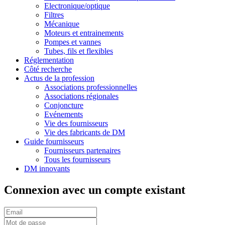
Electronique/optique
Filtres
Mécanique
Moteurs et entrainements
Pompes et vannes
Tubes, fils et flexibles
Réglementation
Côté recherche
Actus de la profession
Associations professionnelles
Associations régionales
Conjoncture
Evénements
Vie des fournisseurs
Vie des fabricants de DM
Guide fournisseurs
Fournisseurs partenaires
Tous les fournisseurs
DM innovants
Connexion avec un compte existant