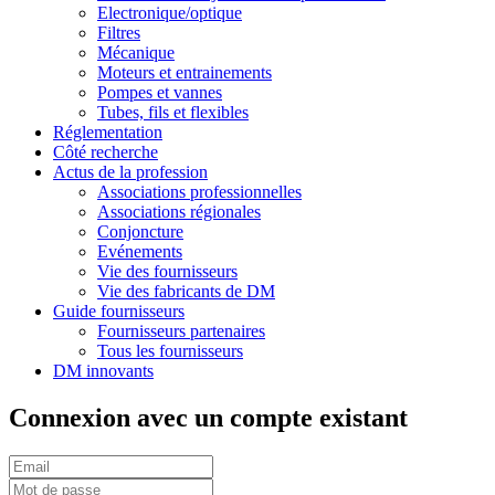
Electronique/optique
Filtres
Mécanique
Moteurs et entrainements
Pompes et vannes
Tubes, fils et flexibles
Réglementation
Côté recherche
Actus de la profession
Associations professionnelles
Associations régionales
Conjoncture
Evénements
Vie des fournisseurs
Vie des fabricants de DM
Guide fournisseurs
Fournisseurs partenaires
Tous les fournisseurs
DM innovants
Connexion avec un compte existant