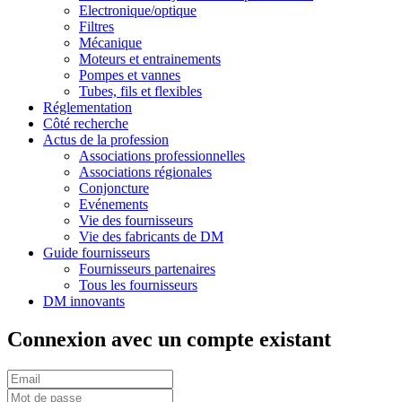
Electronique/optique
Filtres
Mécanique
Moteurs et entrainements
Pompes et vannes
Tubes, fils et flexibles
Réglementation
Côté recherche
Actus de la profession
Associations professionnelles
Associations régionales
Conjoncture
Evénements
Vie des fournisseurs
Vie des fabricants de DM
Guide fournisseurs
Fournisseurs partenaires
Tous les fournisseurs
DM innovants
Connexion avec un compte existant