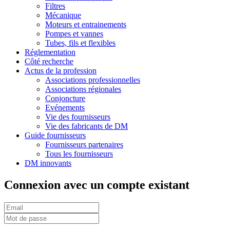
Filtres
Mécanique
Moteurs et entrainements
Pompes et vannes
Tubes, fils et flexibles
Réglementation
Côté recherche
Actus de la profession
Associations professionnelles
Associations régionales
Conjoncture
Evénements
Vie des fournisseurs
Vie des fabricants de DM
Guide fournisseurs
Fournisseurs partenaires
Tous les fournisseurs
DM innovants
Connexion avec un compte existant