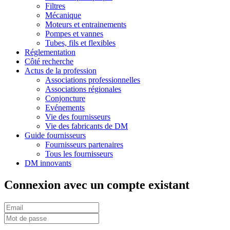
Filtres
Mécanique
Moteurs et entrainements
Pompes et vannes
Tubes, fils et flexibles
Réglementation
Côté recherche
Actus de la profession
Associations professionnelles
Associations régionales
Conjoncture
Evénements
Vie des fournisseurs
Vie des fabricants de DM
Guide fournisseurs
Fournisseurs partenaires
Tous les fournisseurs
DM innovants
Connexion avec un compte existant