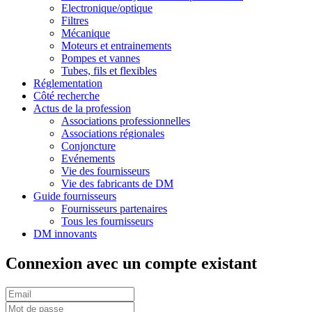
Electronique/optique
Filtres
Mécanique
Moteurs et entrainements
Pompes et vannes
Tubes, fils et flexibles
Réglementation
Côté recherche
Actus de la profession
Associations professionnelles
Associations régionales
Conjoncture
Evénements
Vie des fournisseurs
Vie des fabricants de DM
Guide fournisseurs
Fournisseurs partenaires
Tous les fournisseurs
DM innovants
Connexion avec un compte existant