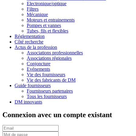
Electronique/optique
Filtres
Mécanique
Moteurs et entrainements
Pompes et vannes
Tubes, fils et flexibles
Réglementation
Côté recherche
Actus de la profession
Associations professionnelles
Associations régionales
Conjoncture
Evénements
Vie des fournisseurs
Vie des fabricants de DM
Guide fournisseurs
Fournisseurs partenaires
Tous les fournisseurs
DM innovants
Connexion avec un compte existant