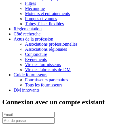
Filtres
Mécanique
Moteurs et entrainements
Pompes et vannes
Tubes, fils et flexibles
Réglementation
Côté recherche
Actus de la profession
Associations professionnelles
Associations régionales
Conjoncture
Evénements
Vie des fournisseurs
Vie des fabricants de DM
Guide fournisseurs
Fournisseurs partenaires
Tous les fournisseurs
DM innovants
Connexion avec un compte existant