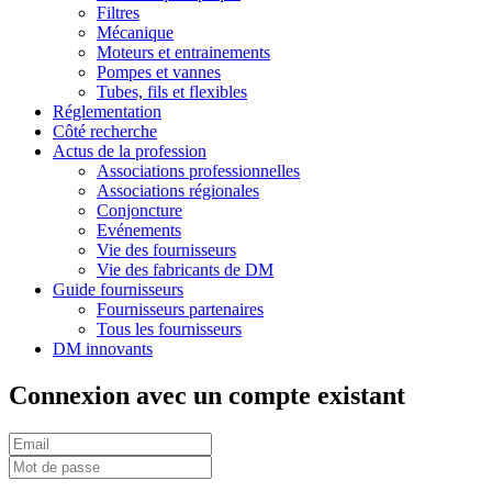
Filtres
Mécanique
Moteurs et entrainements
Pompes et vannes
Tubes, fils et flexibles
Réglementation
Côté recherche
Actus de la profession
Associations professionnelles
Associations régionales
Conjoncture
Evénements
Vie des fournisseurs
Vie des fabricants de DM
Guide fournisseurs
Fournisseurs partenaires
Tous les fournisseurs
DM innovants
Connexion avec un compte existant