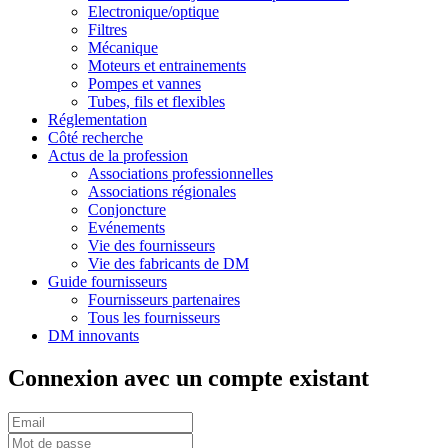
Electronique/optique
Filtres
Mécanique
Moteurs et entrainements
Pompes et vannes
Tubes, fils et flexibles
Réglementation
Côté recherche
Actus de la profession
Associations professionnelles
Associations régionales
Conjoncture
Evénements
Vie des fournisseurs
Vie des fabricants de DM
Guide fournisseurs
Fournisseurs partenaires
Tous les fournisseurs
DM innovants
Connexion avec un compte existant