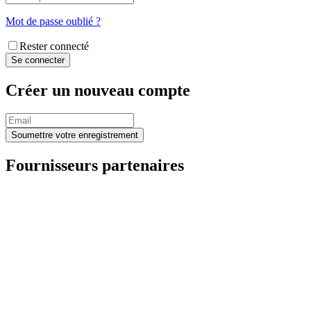
Mot de passe oublié ?
Rester connecté
Créer un nouveau compte
Fournisseurs partenaires