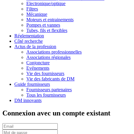
Electronique/optique
Filtres
Mécanique
Moteurs et entrainements
Pompes et vannes
Tubes, fils et flexibles
Réglementation
Côté recherche
Actus de la profession
Associations professionnelles
Associations régionales
Conjoncture
Evénements
Vie des fournisseurs
Vie des fabricants de DM
Guide fournisseurs
Fournisseurs partenaires
Tous les fournisseurs
DM innovants
Connexion avec un compte existant