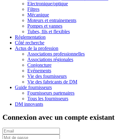
Electronique/optique
Filtres
Mécanique
Moteurs et entrainements
Pompes et vannes
Tubes, fils et flexibles
Réglementation
Côté recherche
Actus de la profession
Associations professionnelles
Associations régionales
Conjoncture
Evénements
Vie des fournisseurs
Vie des fabricants de DM
Guide fournisseurs
Fournisseurs partenaires
Tous les fournisseurs
DM innovants
Connexion avec un compte existant