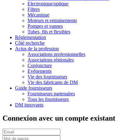
Electronique/optique
Filtres
Mécanique
Moteurs et entrainements
Pompes et vannes
Tubes, fils et flexibles
Réglementation
Côté recherche
Actus de la profession
Associations professionnelles
Associations régionales
Conjoncture
Evénements
Vie des fournisseurs
Vie des fabricants de DM
Guide fournisseurs
Fournisseurs partenaires
Tous les fournisseurs
DM innovants
Connexion avec un compte existant