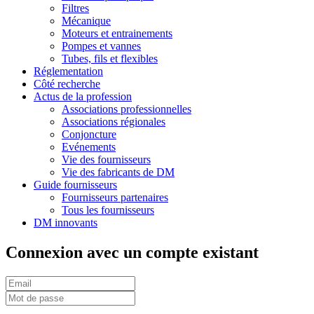
Filtres
Mécanique
Moteurs et entrainements
Pompes et vannes
Tubes, fils et flexibles
Réglementation
Côté recherche
Actus de la profession
Associations professionnelles
Associations régionales
Conjoncture
Evénements
Vie des fournisseurs
Vie des fabricants de DM
Guide fournisseurs
Fournisseurs partenaires
Tous les fournisseurs
DM innovants
Connexion avec un compte existant