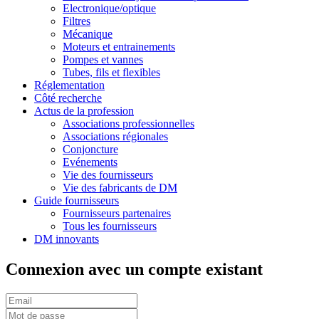
Electronique/optique
Filtres
Mécanique
Moteurs et entrainements
Pompes et vannes
Tubes, fils et flexibles
Réglementation
Côté recherche
Actus de la profession
Associations professionnelles
Associations régionales
Conjoncture
Evénements
Vie des fournisseurs
Vie des fabricants de DM
Guide fournisseurs
Fournisseurs partenaires
Tous les fournisseurs
DM innovants
Connexion avec un compte existant