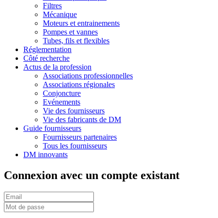
Filtres
Mécanique
Moteurs et entrainements
Pompes et vannes
Tubes, fils et flexibles
Réglementation
Côté recherche
Actus de la profession
Associations professionnelles
Associations régionales
Conjoncture
Evénements
Vie des fournisseurs
Vie des fabricants de DM
Guide fournisseurs
Fournisseurs partenaires
Tous les fournisseurs
DM innovants
Connexion avec un compte existant