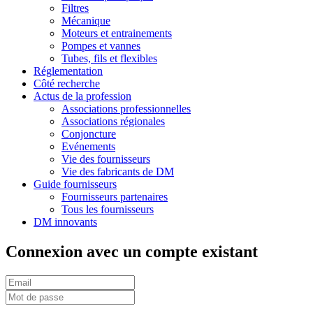
Filtres
Mécanique
Moteurs et entrainements
Pompes et vannes
Tubes, fils et flexibles
Réglementation
Côté recherche
Actus de la profession
Associations professionnelles
Associations régionales
Conjoncture
Evénements
Vie des fournisseurs
Vie des fabricants de DM
Guide fournisseurs
Fournisseurs partenaires
Tous les fournisseurs
DM innovants
Connexion avec un compte existant