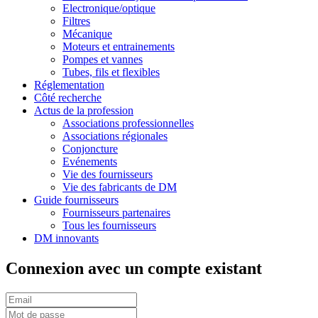
Electronique/optique
Filtres
Mécanique
Moteurs et entrainements
Pompes et vannes
Tubes, fils et flexibles
Réglementation
Côté recherche
Actus de la profession
Associations professionnelles
Associations régionales
Conjoncture
Evénements
Vie des fournisseurs
Vie des fabricants de DM
Guide fournisseurs
Fournisseurs partenaires
Tous les fournisseurs
DM innovants
Connexion avec un compte existant