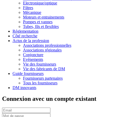
Electronique/optique
Filtres
Mécanique
Moteurs et entrainements
Pompes et vannes
Tubes, fils et flexibles
Réglementation
Côté recherche
Actus de la profession
Associations professionnelles
Associations régionales
Conjoncture
Evénements
Vie des fournisseurs
Vie des fabricants de DM
Guide fournisseurs
Fournisseurs partenaires
Tous les fournisseurs
DM innovants
Connexion avec un compte existant