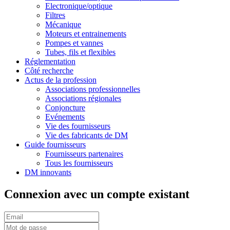
Electronique/optique
Filtres
Mécanique
Moteurs et entrainements
Pompes et vannes
Tubes, fils et flexibles
Réglementation
Côté recherche
Actus de la profession
Associations professionnelles
Associations régionales
Conjoncture
Evénements
Vie des fournisseurs
Vie des fabricants de DM
Guide fournisseurs
Fournisseurs partenaires
Tous les fournisseurs
DM innovants
Connexion avec un compte existant