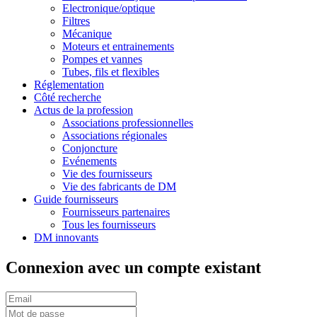
Electronique/optique
Filtres
Mécanique
Moteurs et entrainements
Pompes et vannes
Tubes, fils et flexibles
Réglementation
Côté recherche
Actus de la profession
Associations professionnelles
Associations régionales
Conjoncture
Evénements
Vie des fournisseurs
Vie des fabricants de DM
Guide fournisseurs
Fournisseurs partenaires
Tous les fournisseurs
DM innovants
Connexion avec un compte existant