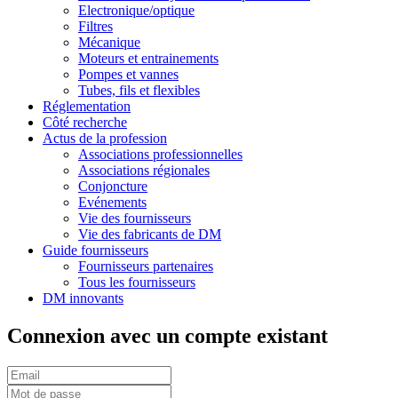
Electronique/optique
Filtres
Mécanique
Moteurs et entrainements
Pompes et vannes
Tubes, fils et flexibles
Réglementation
Côté recherche
Actus de la profession
Associations professionnelles
Associations régionales
Conjoncture
Evénements
Vie des fournisseurs
Vie des fabricants de DM
Guide fournisseurs
Fournisseurs partenaires
Tous les fournisseurs
DM innovants
Connexion avec un compte existant