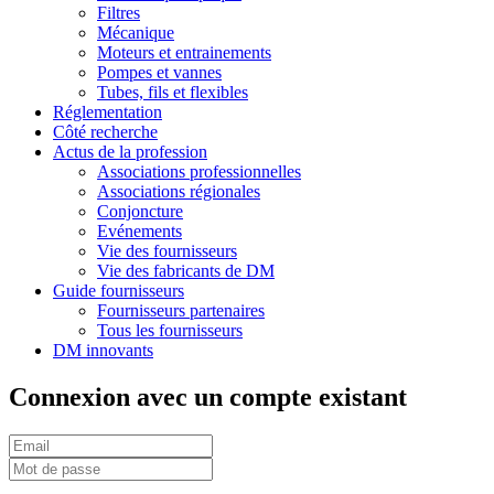
Filtres
Mécanique
Moteurs et entrainements
Pompes et vannes
Tubes, fils et flexibles
Réglementation
Côté recherche
Actus de la profession
Associations professionnelles
Associations régionales
Conjoncture
Evénements
Vie des fournisseurs
Vie des fabricants de DM
Guide fournisseurs
Fournisseurs partenaires
Tous les fournisseurs
DM innovants
Connexion avec un compte existant