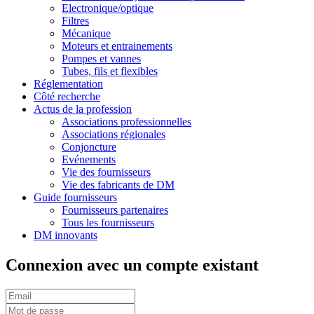
Electronique/optique
Filtres
Mécanique
Moteurs et entrainements
Pompes et vannes
Tubes, fils et flexibles
Réglementation
Côté recherche
Actus de la profession
Associations professionnelles
Associations régionales
Conjoncture
Evénements
Vie des fournisseurs
Vie des fabricants de DM
Guide fournisseurs
Fournisseurs partenaires
Tous les fournisseurs
DM innovants
Connexion avec un compte existant