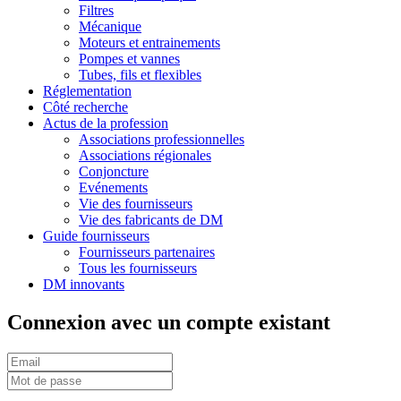
Filtres
Mécanique
Moteurs et entrainements
Pompes et vannes
Tubes, fils et flexibles
Réglementation
Côté recherche
Actus de la profession
Associations professionnelles
Associations régionales
Conjoncture
Evénements
Vie des fournisseurs
Vie des fabricants de DM
Guide fournisseurs
Fournisseurs partenaires
Tous les fournisseurs
DM innovants
Connexion avec un compte existant