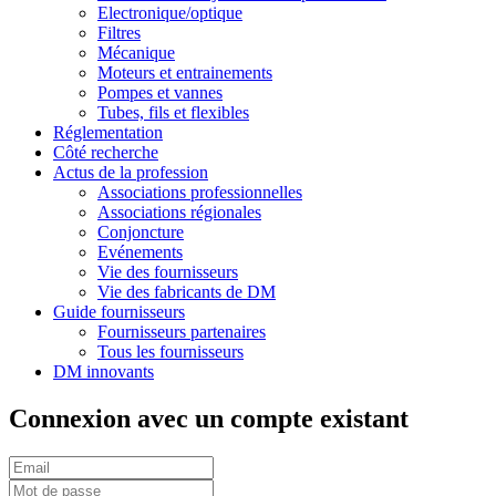
Electronique/optique
Filtres
Mécanique
Moteurs et entrainements
Pompes et vannes
Tubes, fils et flexibles
Réglementation
Côté recherche
Actus de la profession
Associations professionnelles
Associations régionales
Conjoncture
Evénements
Vie des fournisseurs
Vie des fabricants de DM
Guide fournisseurs
Fournisseurs partenaires
Tous les fournisseurs
DM innovants
Connexion avec un compte existant