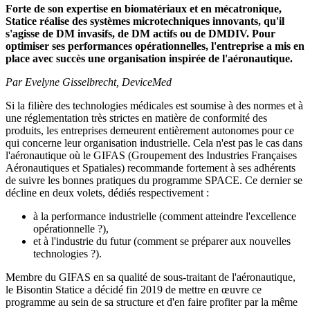
Forte de son expertise en biomatériaux et en mécatronique,
Statice réalise des systèmes microtechniques innovants, qu'il
s'agisse de DM invasifs, de DM actifs ou de DMDIV. Pour
optimiser ses performances opérationnelles, l'entreprise a mis en
place avec succès une organisation inspirée de l'aéronautique.
Par Evelyne Gisselbrecht, DeviceMed
Si la filière des technologies médicales est soumise à des normes et à
une réglementation très strictes en matière de conformité des
produits, les entreprises demeurent entièrement autonomes pour ce
qui concerne leur organisation industrielle. Cela n'est pas le cas dans
l'aéronautique où le GIFAS (Groupement des Industries Françaises
Aéronautiques et Spatiales) recommande fortement à ses adhérents
de suivre les bonnes pratiques du programme SPACE. Ce dernier se
décline en deux volets, dédiés respectivement :
à la performance industrielle (comment atteindre l'excellence
opérationnelle ?),
et à l'industrie du futur (comment se préparer aux nouvelles
technologies ?).
Membre du GIFAS en sa qualité de sous-traitant de l'aéronautique,
le Bisontin Statice a décidé fin 2019 de mettre en œuvre ce
programme au sein de sa structure et d'en faire profiter par la même