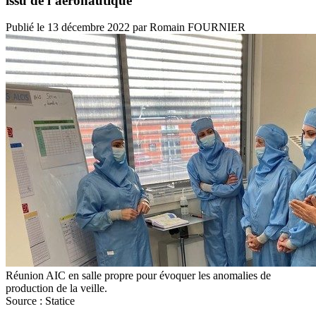
issu de l’aéronautique
Publié le
13 décembre 2022
par
Romain FOURNIER
Réunion AIC en salle propre pour évoquer les anomalies de
production de la veille.
Source : Statice