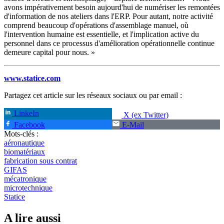
avons impérativement besoin aujourd'hui de numériser les remontées
d'information de nos ateliers dans l'ERP. Pour autant, notre activité
comprend beaucoup d'opérations d'assemblage manuel, où
l'intervention humaine est essentielle, et l'implication active du
personnel dans ce processus d'amélioration opérationnelle continue
demeure capital pour nous. »
www.statice.com
Partagez cet article sur les réseaux sociaux ou par email :
LinkeIn
X (ex Twitter)
Facebook
E-Mail
Mots-clés :
aéronautique
biomatériaux
fabrication sous contrat
GIFAS
mécatronique
microtechnique
Statice
A lire aussi