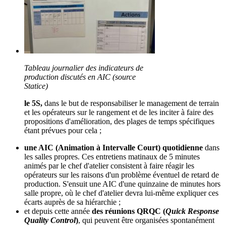
Tableau journalier des indicateurs de
production discutés en AIC (source
Statice)
le 5S,
dans le but de responsabiliser le management de terrain
et les opérateurs sur le rangement et de les inciter à faire des
propositions d'amélioration, des plages de temps spécifiques
étant prévues pour cela ;
une AIC (Animation à Intervalle Court) quotidienne
dans
les salles propres. Ces entretiens matinaux de 5 minutes
animés par le chef d'atelier consistent à faire réagir les
opérateurs sur les raisons d'un problème éventuel de retard de
production. S'ensuit une AIC d'une quinzaine de minutes hors
salle propre, où le chef d'atelier devra lui-même expliquer ces
écarts auprès de sa hiérarchie ;
et depuis cette année
des réunions QRQC (
Quick Response
Quality Control
)
, qui peuvent être organisées spontanément