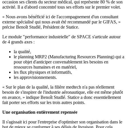
occasion ses clients du secteur médical, qui représente 80 % de son
activité. Il a d'abord concentré tous ses efforts sur le premier volet.
« Nous avons bénéficié ici de l'accompagnement d'un consultant
externe spécialisé qui nous avait été recommandé par le GIFAS, »
précise Benoît Studlé, Président de Statice.
Le module "performance industrielle" de SPACE s'articule autour
de 4 grands axes :
la qualité,
le planning MRP2 (Manufacturing Resources Planning) qui a
pour objet d'anticiper convenablement les besoins en
ressources humaines et en matériel,
les flux physiques et informatifs,
les approvisionnements.
« Sur le plan de la qualité, la filière medtech n'a pas réellement
besoin de s'inspirer de l'industrie aéronautique, elle est même plutôt
en avance, » indique Benoît Studlé. Statice a donc essentiellement
fait porter ses efforts sur les trois autres points.
Une organisation entièrement repensée
Il s'agissait ici pour l'entreprise d'optimiser son organisation dans le
but de mieux se conformer à ses délais de livraison. Pour cela,