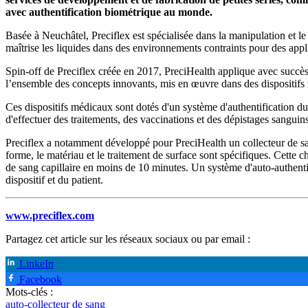
avec authentification biométrique au monde.
Basée à Neuchâtel, Preciflex est spécialisée dans la manipulation et le
maîtrise les liquides dans des environnements contraints pour des appli
Spin-off de Preciflex créée en 2017, PreciHealth applique avec succès 
l’ensemble des concepts innovants, mis en œuvre dans des dispositifs 
Ces dispositifs médicaux sont dotés d'un système d'authentification du 
d'effectuer des traitements, des vaccinations et des dépistages sanguin
Preciflex a notamment développé pour PreciHealth un collecteur de san
forme, le matériau et le traitement de surface sont spécifiques. Cette
de sang capillaire en moins de 10 minutes. Un système d'auto-authentifi
dispositif et du patient.
www.preciflex.com
Partagez cet article sur les réseaux sociaux ou par email :
LinkeIn
Facebook
Mots-clés :
auto-collecteur de sang