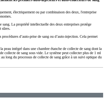
niquement, électriquement ou par combinaison des deux, l'entreprise
tonomes.
 sang. La propriété intellectuelle des deux entreprises protège
 sûres.
des procédures d’auto-prise de sang ou d’auto-injection. Cela permet
 la peau intégré dans une chambre étanche de collecte de sang dont la
de collecte de sang sous vide. Le système peut collecter plus de 1 ml
ut au long du processus de collecte de sang grâce à un suivi optique du