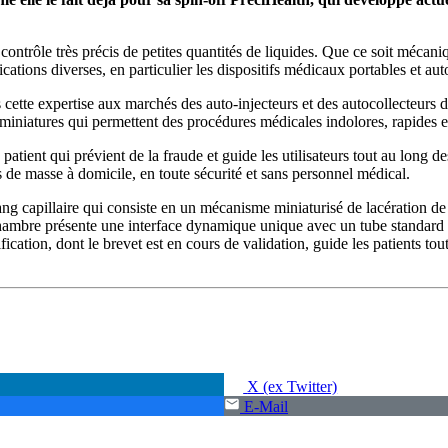
 contrôle très précis de petites quantités de liquides. Que ce soit méca
cations diverses, en particulier les dispositifs médicaux portables et au
cette expertise aux marchés des auto-injecteurs et des autocollecteurs de
miniatures qui permettent des procédures médicales indolores, rapides et
patient qui prévient de la fraude et guide les utilisateurs tout au long 
s de masse à domicile, en toute sécurité et sans personnel médical.
g capillaire qui consiste en un mécanisme miniaturisé de lacération de
 chambre présente une interface dynamique unique avec un tube standard 
cation, dont le brevet est en cours de validation, guide les patients to
X (ex Twitter)
E-Mail