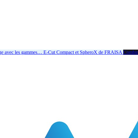
age avec les gammes
…
E-Cut Compact et SpheroX de FRAISA
Combiner