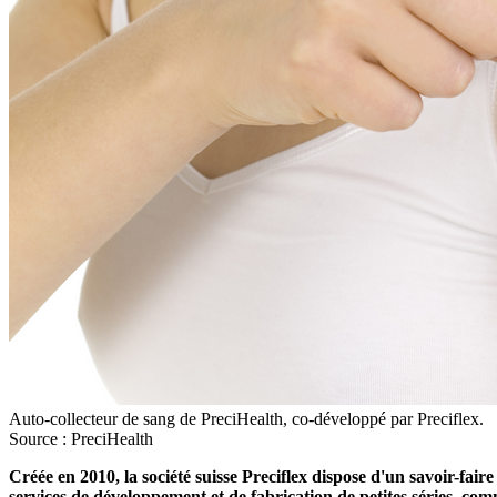
Auto-collecteur de sang de PreciHealth, co-développé par Preciflex.
Source : PreciHealth
Créée en 2010, la société suisse Preciflex dispose d'un savoir-fai
services de développement et de fabrication de petites séries, comm