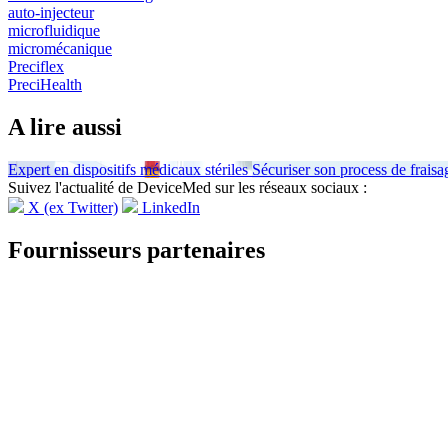
auto-injecteur
microfluidique
micromécanique
Preciflex
PreciHealth
A lire aussi
Expert en dispositifs médicaux stériles
Sécuriser son process de frais
Suivez l'actualité de DeviceMed sur les réseaux sociaux :
X (ex Twitter)
LinkedIn
Fournisseurs partenaires