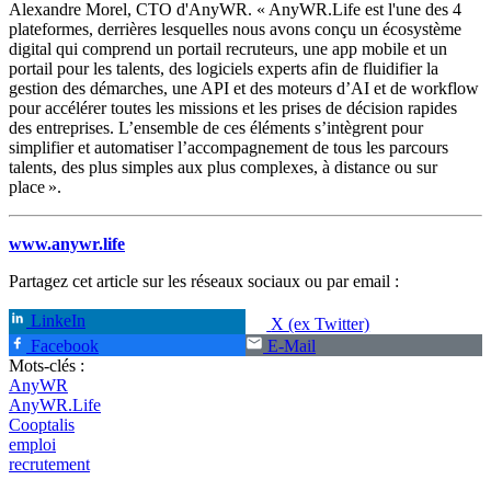
Alexandre Morel, CTO d'AnyWR. « AnyWR.Life est l'une des 4
plateformes, derrières lesquelles nous avons conçu un écosystème
digital qui comprend un portail recruteurs, une app mobile et un
portail pour les talents, des logiciels experts afin de fluidifier la
gestion des démarches, une API et des moteurs d’AI et de workflow
pour accélérer toutes les missions et les prises de décision rapides
des entreprises. L’ensemble de ces éléments s’intègrent pour
simplifier et automatiser l’accompagnement de tous les parcours
talents, des plus simples aux plus complexes, à distance ou sur
place ».
www.anywr.life
Partagez cet article sur les réseaux sociaux ou par email :
LinkeIn
X (ex Twitter)
Facebook
E-Mail
Mots-clés :
AnyWR
AnyWR.Life
Cooptalis
emploi
recrutement