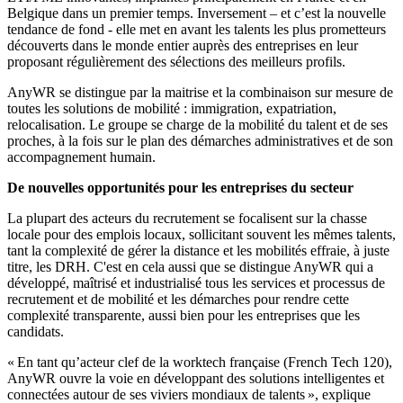
Belgique dans un premier temps. Inversement – et c’est la nouvelle
tendance de fond - elle met en avant les talents les plus prometteurs
découverts dans le monde entier auprès des entreprises en leur
proposant régulièrement des sélections des meilleurs profils.
AnyWR se distingue par la maitrise et la combinaison sur mesure de
toutes les solutions de mobilité : immigration, expatriation,
relocalisation. Le groupe se charge de la mobilité du talent et de ses
proches, à la fois sur le plan des démarches administratives et de son
accompagnement humain.
De nouvelles opportunités pour les entreprises du secteur
La plupart des acteurs du recrutement se focalisent sur la chasse
locale pour des emplois locaux, sollicitant souvent les mêmes talents,
tant la complexité de gérer la distance et les mobilités effraie, à juste
titre, les DRH. C'est en cela aussi que se distingue AnyWR qui a
développé, maîtrisé et industrialisé tous les services et processus de
recrutement et de mobilité et les démarches pour rendre cette
complexité transparente, aussi bien pour les entreprises que les
candidats.
« En tant qu’acteur clef de la worktech française (French Tech 120),
AnyWR ouvre la voie en développant des solutions intelligentes et
connectées autour de ses viviers mondiaux de talents », explique