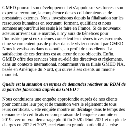
GMED poursuit son développement et s’appuie sur ses forces : son
expertise reconnue, la compétence de ses collaborateurs et de
prestataires externes. Nous investissons depuis la filialisation sur les
ressources humaines en recrutant, formant, qualifiant et nous
sommes aujourd’hui les seuls à le faire en France. Si de nouveaux
acteurs arrivent sur le marché, il n’y aura de bénéfices pour
l’industrie que si eux-mêmes concèdent les mêmes investissements
et ne se contentent pas de puiser dans le vivier construit par GMED.
Nous investissons dans nos outils, au profit de nos clients. La
satisfaction de ces derniers est au cœur de nos objectifs. Enfin,
GMED offre des services bien au-delà des directives et règlements,
dans un contexte international, notamment via sa filiale GMED NA,
basée en Amérique du Nord, qui ouvre à ses clients un marché
mondial.
Quelle est la situation en termes de demandes relatives au RDM de
la part des fabricants auprès du GMED ?
Nous conduisons une enquête approfondie auprès de nos clients
pour connaitre leur projet de transition vers le règlement de tous
leurs certificats. Cette enquête montre un décalage dans le temps des
demandes de certificats en comparaison de l’enquête conduite en
2019 avec un vrai démarrage plutôt fin 2020 début 2021 et un pic de
charges en 2022 et 2023, ceci étant en grande partie dû à la crise