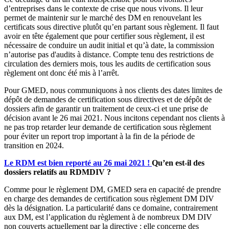
d’entreprises dans le contexte de crise que nous vivons. Il leur
permet de maintenir sur le marché des DM en renouvelant les
certificats sous directive plutôt qu’en partant sous règlement. Il faut
avoir en tête également que pour certifier sous règlement, il est
nécessaire de conduire un audit initial et qu’à date, la commission
n’autorise pas d'audits à distance. Compte tenu des restrictions de
circulation des derniers mois, tous les audits de certification sous
règlement ont donc été mis à l’arrêt.
Pour GMED, nous communiquons à nos clients des dates limites de
dépôt de demandes de certification sous directives et de dépôt de
dossiers afin de garantir un traitement de ceux-ci et une prise de
décision avant le 26 mai 2021. Nous incitons cependant nos clients à
ne pas trop retarder leur demande de certification sous règlement
pour éviter un report trop important à la fin de la période de
transition en 2024.
Le RDM est bien reporté au 26 mai 2021 !
Qu’en est-il des
dossiers relatifs au RDMDIV ?
Comme pour le règlement DM, GMED sera en capacité de prendre
en charge des demandes de certification sous règlement DM DIV
dès la désignation. La particularité dans ce domaine, contrairement
aux DM, est l’application du règlement à de nombreux DM DIV
non couverts actuellement par la directive : elle concerne des