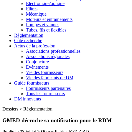
Electronique/optique
Filtres
Mécanique
Moteurs et entrainements
Pompes et vannes
Tubes, fils et flexibles
Réglementation
Côté recherche
Actus de la profession
Associations professionnelles
Associations régionales
Conjoncture
Evénements
Vie des fournisseurs
Vie des fabricants de DM
Guide fournisseurs
Fournisseurs partenaires
Tous les fournisseurs
DM innovants
Dossiers
>
Réglementation
GMED décroche sa notification pour le RDM
Publié le
08 juillet 2020
par
Patrick RENARD