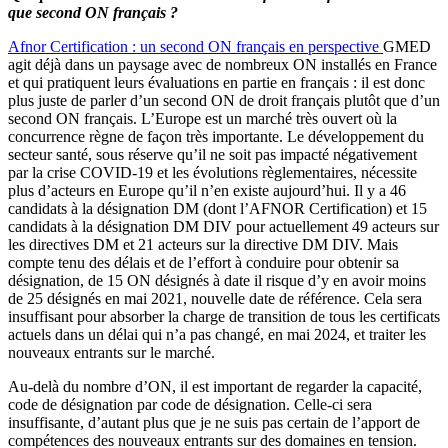
que second ON français ?
Afnor Certification : un second ON français en perspective
GMED
agit déjà dans un paysage avec de nombreux ON installés en France
et qui pratiquent leurs évaluations en partie en français : il est donc
plus juste de parler d’un second ON de droit français plutôt que d’un
second ON français. L’Europe est un marché très ouvert où la
concurrence règne de façon très importante. Le développement du
secteur santé, sous réserve qu’il ne soit pas impacté négativement
par la crise COVID-19 et les évolutions règlementaires, nécessite
plus d’acteurs en Europe qu’il n’en existe aujourd’hui. Il y a 46
candidats à la désignation DM (dont l’AFNOR Certification) et 15
candidats à la désignation DM DIV pour actuellement 49 acteurs sur
les directives DM et 21 acteurs sur la directive DM DIV. Mais
compte tenu des délais et de l’effort à conduire pour obtenir sa
désignation, de 15 ON désignés à date il risque d’y en avoir moins
de 25 désignés en mai 2021, nouvelle date de référence. Cela sera
insuffisant pour absorber la charge de transition de tous les certificats
actuels dans un délai qui n’a pas changé, en mai 2024, et traiter les
nouveaux entrants sur le marché.
Au-delà du nombre d’ON, il est important de regarder la capacité,
code de désignation par code de désignation. Celle-ci sera
insuffisante, d’autant plus que je ne suis pas certain de l’apport de
compétences des nouveaux entrants sur des domaines en tension.