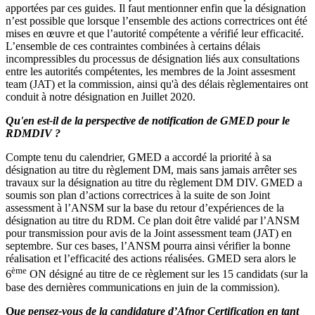
apportées par ces guides. Il faut mentionner enfin que la désignation
n’est possible que lorsque l’ensemble des actions correctrices ont été
mises en œuvre et que l’autorité compétente a vérifié leur efficacité.
L’ensemble de ces contraintes combinées à certains délais
incompressibles du processus de désignation liés aux consultations
entre les autorités compétentes, les membres de la Joint assesment
team (JAT) et la commission, ainsi qu'à des délais règlementaires ont
conduit à notre désignation en Juillet 2020.
Qu'en est-il de la perspective de notification de
GMED pour le
RDMDIV ?
Compte tenu du calendrier, GMED a accordé la priorité à sa
désignation au titre du règlement DM, mais sans jamais arrêter ses
travaux sur la désignation au titre du règlement DM DIV. GMED a
soumis son plan d’actions correctrices à la suite de son Joint
assessment à l’ANSM sur la base du retour d’expériences de la
désignation au titre du RDM. Ce plan doit être validé par l’ANSM
pour transmission pour avis de la Joint assessment team (JAT) en
septembre. Sur ces bases, l’ANSM pourra ainsi vérifier la bonne
réalisation et l’efficacité des actions réalisées. GMED sera alors le
ème
6
ON désigné au titre de ce règlement sur les 15 candidats (sur la
base des dernières communications en juin de la commission).
Q
ue pensez-vous de la candidature d’Afnor Certification en tant