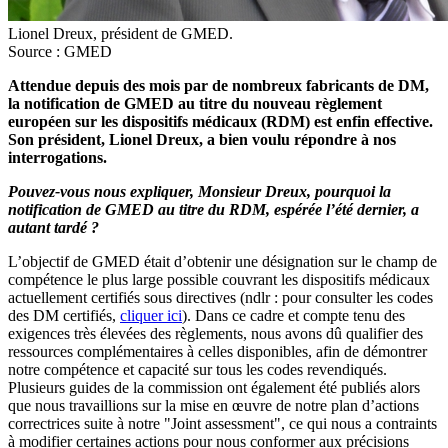
Lionel Dreux, président de GMED.
Source : GMED
Attendue depuis des mois par de nombreux fabricants de DM,
la notification de GMED au titre du nouveau règlement
européen sur les dispositifs médicaux (RDM) est enfin effective.
Son président, Lionel Dreux, a bien voulu répondre à nos
interrogations.
Pouvez-vous nous expliquer, Monsieur Dreux, pourquoi la
notification de GMED au titre du RDM, espérée l’été dernier, a
autant tardé ?
L’objectif de GMED était d’obtenir une désignation sur le champ de
compétence le plus large possible couvrant les dispositifs médicaux
actuellement certifiés sous directives (ndlr : pour consulter les codes
des DM certifiés,
cliquer ici
). Dans ce cadre et compte tenu des
exigences très élevées des règlements, nous avons dû qualifier des
ressources complémentaires à celles disponibles, afin de démontrer
notre compétence et capacité sur tous les codes revendiqués.
Plusieurs guides de la commission ont également été publiés alors
que nous travaillions sur la mise en œuvre de notre plan d’actions
correctrices suite à notre "Joint assessment", ce qui nous a contraints
à modifier certaines actions pour nous conformer aux précisions