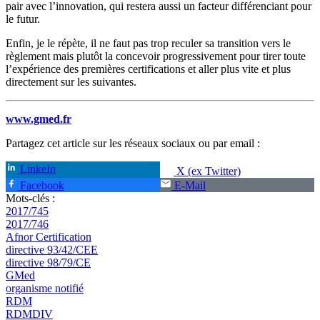
pair avec l’innovation, qui restera aussi un facteur différenciant pour
le futur.
Enfin, je le répète, il ne faut pas trop reculer sa transition vers le
règlement mais plutôt la concevoir progressivement pour tirer toute
l’expérience des premières certifications et aller plus vite et plus
directement sur les suivantes.
www.gmed.fr
Partagez cet article sur les réseaux sociaux ou par email :
LinkeIn
X (ex Twitter)
Facebook
E-Mail
Mots-clés :
2017/745
2017/746
Afnor Certification
directive 93/42/CEE
directive 98/79/CE
GMed
organisme notifié
RDM
RDMDIV