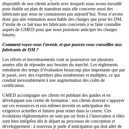
dispositifs de nos clients actuels avec lesquels nous avons travaillé
pour établir un plan de transition mais elle concerne aussi des
fabricants que nous ne connaissons pas aujourd’hui. Nous n’avons
donc pas une estimation aussi fiable des charges que pour les DM.
J’invite de ce fait tous les fabricants concernés à se faire connaître
auprès de GMED pour que nous puissions anticiper les charges
futures.
Comment voyez-vous l’avenir, et que pouvez-vous conseiller aux
fabricants de DM ?
Les efforts et investissements vont se poursuivre sur plusieurs
années afin de répondre aux besoins du marché. Les règlements
entraînent des temps d’évaluation beaucoup plus importants que par
le passé, avec des expertises plus nombreuses et multiples, ce qui
conduit inexorablement à une augmentation des coûts de
certification.
GMED accompagne ses clients en publiant des guides et en
développant son centre de formation : nos clients doivent s’appuyer
sur ces ressources et eux-mêmes investir en anticipation des
exigences actuelles et futures pour rester dans la course. Ces
évolutions règlementaires ne sont pas un frein à l’innovation si elles
sont bien intégrées dès le départ au processus de conception et
développement : à nouveau je parle d’anticipation qui doit aller de