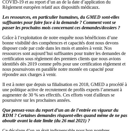
COVID-19 et au report d’un an de la date d’application du
Règlement européen relatif aux dispositifs médicaux.
Les ressources, en particulier humaines, du GMED sont-elles
suffisantes pour faire face à la demande ? Comment vont se
passer les prochains mois concernant ces demandes/dossiers ?
Grâce à l’exploitation de notre enquête nous bénéficions d’une
bonne visibilité des compétences et capacités dont nous devons
disposer code par code dans les mois et années à venir. Nos
ressources sont aujourd’hui suffisantes pour traiter les demandes de
certification sous règlement des premiers clients que nous avions
identifiés dès 2019 comme prêts pour une certification règlement et
nous poursuivons en parallèle notre montée en capacité pour
répondre aux charges à venir.
Il est à noter que depuis sa filialisation en 2018, GMED a procédé à
une politique active de recrutement de profils experts l’amenant à
augmenter de 30 % ses effectifs. Ces efforts vont d'ailleurs se
poursuivre sur les prochaines années.
Que pensez-vous du report d’un an de l’entrée en vigueur du
RDM ? Certaines demandes risquent-elles quand même de ne pas
aboutir avant la date limite (du 26 mai 2021) ?
Ce décalage d’un an était indispensable pour bon nombres