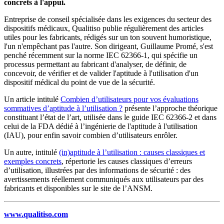
concrets à l'appui.
Entreprise de conseil spécialisée dans les exigences du secteur des
dispositifs médicaux, Qualitiso publie régulièrement des articles
utiles pour les fabricants, rédigés sur un ton souvent humoristique,
l'un n'empêchant pas l'autre. Son dirigeant, Guillaume Promé, s'est
penché récemment sur la norme IEC 62366-1, qui spécifie un
processus permettant au fabricant d'analyser, de définir, de
concevoir, de vérifier et de valider l'aptitude à l'utilisation d'un
dispositif médical du point de vue de la sécurité.
Un article intitulé
Combien d’utilisateurs pour vos évaluations
sommatives d’aptitude à l’utilisation ?
présente l’approche théorique
constituant l’état de l’art, utilisée dans le guide IEC 62366-2 et dans
celui de la FDA dédié à l’ingénierie de l'aptitude à l'utilisation
(IAU), pour enfin savoir combien d’utilisateurs enrôler.
Un autre, intitulé
(in)aptitude à l’utilisation : causes classiques et
exemples concrets
, répertorie les causes classiques d’erreurs
d’utilisation, illustrées par des informations de sécurité : des
avertissements réellement communiqués aux utilisateurs par des
fabricants et disponibles sur le site de l’ANSM.
www.qualitiso.com