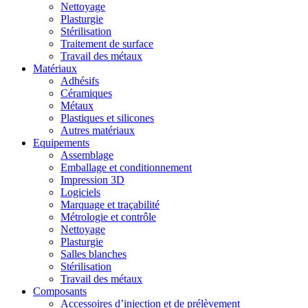
Nettoyage
Plasturgie
Stérilisation
Traitement de surface
Travail des métaux
Matériaux
Adhésifs
Céramiques
Métaux
Plastiques et silicones
Autres matériaux
Equipements
Assemblage
Emballage et conditionnement
Impression 3D
Logiciels
Marquage et traçabilité
Métrologie et contrôle
Nettoyage
Plasturgie
Salles blanches
Stérilisation
Travail des métaux
Composants
Accessoires d’injection et de prélèvement