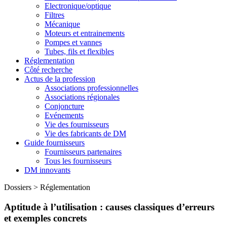
Electronique/optique
Filtres
Mécanique
Moteurs et entrainements
Pompes et vannes
Tubes, fils et flexibles
Réglementation
Côté recherche
Actus de la profession
Associations professionnelles
Associations régionales
Conjoncture
Evénements
Vie des fournisseurs
Vie des fabricants de DM
Guide fournisseurs
Fournisseurs partenaires
Tous les fournisseurs
DM innovants
Dossiers
>
Réglementation
Aptitude à l’utilisation : causes classiques d’erreurs
et exemples concrets